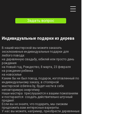
Задать вопрос
Индивидуальные подарки из дерева
В нашей мастерской вы можете заказать
эксклюзивные индивидуальные подарки для
любого повода:
на деревянную свадьбу, юбилей или просто день
рождения
на Новый год, Рождество, 8 марта, 23 февраля
на рождение ребенка
на новоселье
Каким бы ни был повод,​ подарок, изготовленный по
индивидуальному заказу, в столярной
мастерской
i
zdereva.by, будет нести в себе
неповторимую энергетику.
Наши мастера прислушаются к вашим пожеланиям
и постараются создать действительно штучный
предмет.
Если вы не знаете, что подарить, мы сможем
предложить вам интересные варианты.
У нас вы можете, например, приобрести деревянные