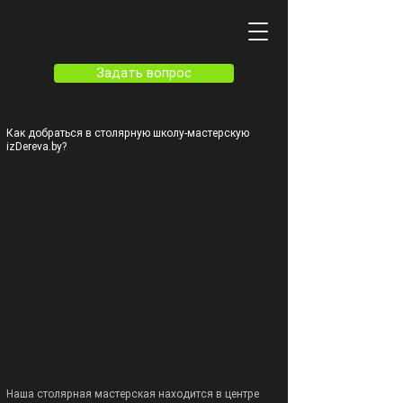
Задать вопрос
Как добраться в столярную школу-мастерскую
izDereva.by?
Наша столярная мастерская находится в центре